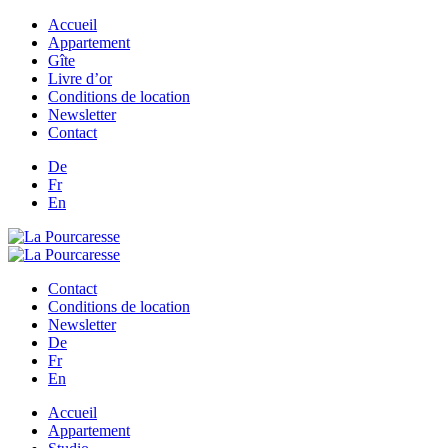
Accueil
Appartement
Gîte
Livre d’or
Conditions de location
Newsletter
Contact
De
Fr
En
Contact
Conditions de location
Newsletter
De
Fr
En
Accueil
Appartement