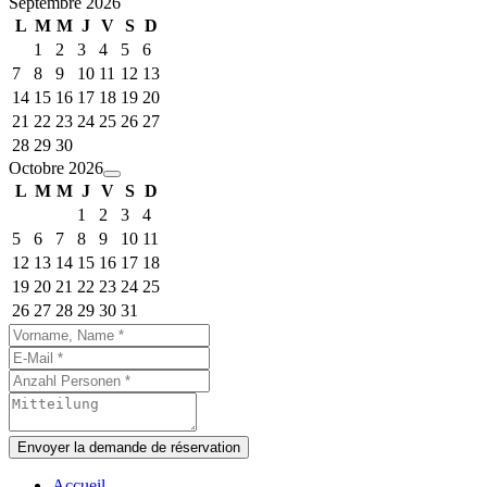
Septembre 2026
L
M
M
J
V
S
D
1
2
3
4
5
6
7
8
9
10
11
12
13
14
15
16
17
18
19
20
21
22
23
24
25
26
27
28
29
30
Octobre 2026
L
M
M
J
V
S
D
1
2
3
4
5
6
7
8
9
10
11
12
13
14
15
16
17
18
19
20
21
22
23
24
25
26
27
28
29
30
31
Envoyer la demande de réservation
Accueil