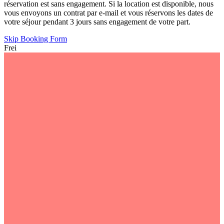
réservation est sans engagement. Si la location est disponible, nous
vous envoyons un contrat par e-mail et vous réservons les dates de
votre séjour pendant 3 jours sans engagement de votre part.
Skip Booking Form
Frei