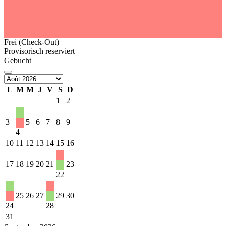
Frei (Check-Out)
Provisorisch reserviert
Gebucht
L
M
M
J
V
S
D
1
2
3
5
6
7
8
9
4
10
11
12
13
14
15
16
17
18
19
20
21
23
22
25
26
27
29
30
24
28
31