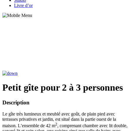
Studio
Livre d’or
Petit gîte pour 2 à 3 personnes
Description
Le gîte très lumineux et meublé avec goût, de plain pied avec
terrasses privatives et jardin, est situé dans la partie ouest de la
2
maison. L’ensemble de 42 m
, comprenant chambre avec lit double,
canapé-lit et coin salon, une cuisine ainsi que salle de bains avec