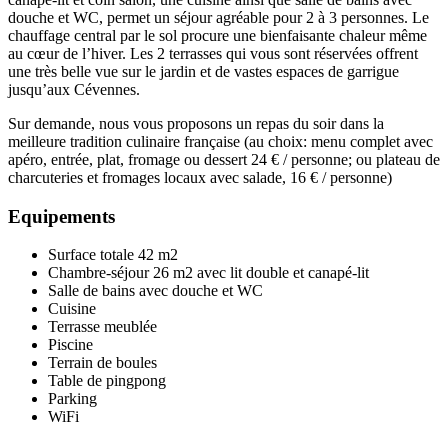
douche et WC, permet un séjour agréable pour 2 à 3 personnes. Le
chauffage central par le sol procure une bienfaisante chaleur même
au cœur de l’hiver. Les 2 terrasses qui vous sont réservées offrent
une très belle vue sur le jardin et de vastes espaces de garrigue
jusqu’aux Cévennes.
Sur demande, nous vous proposons un repas du soir dans la
meilleure tradition culinaire française (au choix: menu complet avec
apéro, entrée, plat, fromage ou dessert 24 € / personne; ou plateau de
charcuteries et fromages locaux avec salade, 16 € / personne)
Equipements
Surface totale 42 m2
Chambre-séjour 26 m2 avec lit double et canapé-lit
Salle de bains avec douche et WC
Cuisine
Terrasse meublée
Piscine
Terrain de boules
Table de pingpong
Parking
WiFi