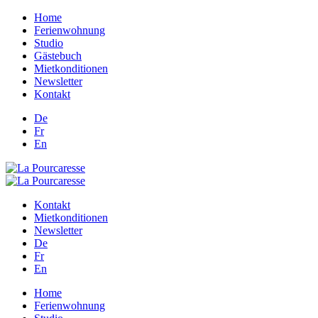
Home
Ferienwohnung
Studio
Gästebuch
Mietkonditionen
Newsletter
Kontakt
De
Fr
En
Kontakt
Mietkonditionen
Newsletter
De
Fr
En
Home
Ferienwohnung